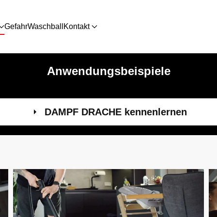
Gefahr
Waschball
Kontakt
Anwendungsbeispiele
DAMPF DRACHE kennenlernen