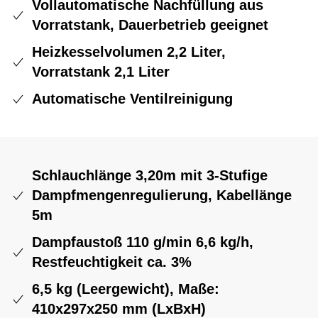
Vollautomatische Nachfüllung aus
Vorratstank, Dauerbetrieb geeignet
Heizkesselvolumen 2,2 Liter,
Vorratstank 2,1 Liter
Automatische Ventilreinigung
Schlauchlänge 3,20m mit 3-Stufige
Dampfmengenregulierung, Kabellänge
5m
Dampfaustoß 110 g/min 6,6 kg/h,
Restfeuchtigkeit ca. 3%
6,5 kg (Leergewicht), Maße:
410x297x250 mm (LxBxH)