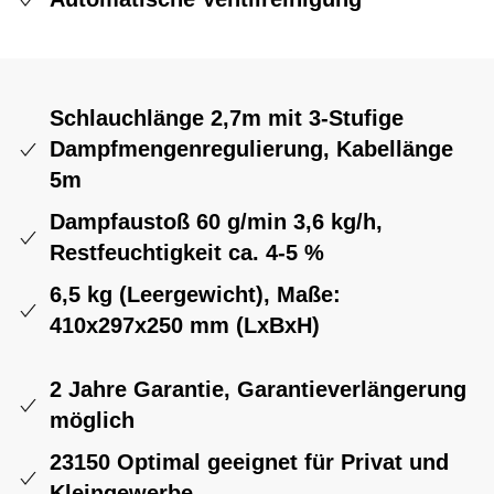
Schlauchlänge 2,7m mit 3-Stufige
Dampfmengenregulierung, Kabellänge
5m
Dampfaustoß 60 g/min 3,6 kg/h,
Restfeuchtigkeit ca. 4-5 %
6,5 kg (Leergewicht), Maße:
410x297x250 mm (LxBxH)
2 Jahre Garantie, Garantieverlängerung
möglich
23150 Optimal geeignet für Privat und
Kleingewerbe