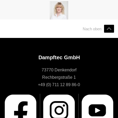
Nach oben
Dampftec GmbH
73770 Denkendorf
Rechbergstraße 1
+49 (0) 711 12 89 86-0