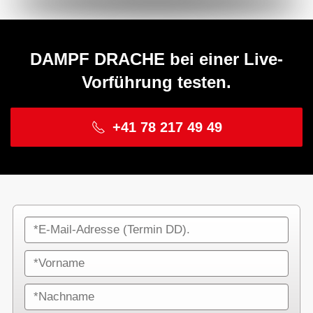
DAMPF DRACHE bei einer Live-
Vorführung testen.
+41 78 217 49 49